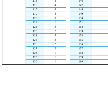
4
116
146
4
117
147
4
118
148
4
119
149
3
120
150
1
121
151
2
122
152
2
123
153
4
124
154
3
125
155
2
126
156
3
127
157
1
128
158
1
129
159
1
130
160