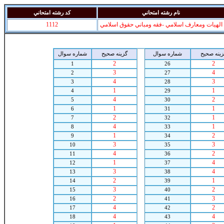
نام رشته امتحاني
کد رشته امتحاني
الهيات ومعارف اسلامي -فقه ومباني حقوق اسلامي
1112
زينه صحيح
شماره سوال
گزينه صحيح
شماره سوال
2
2
1
26
3
4
2
27
4
3
3
28
1
1
4
29
4
2
5
30
1
1
6
31
2
1
7
32
4
1
8
33
1
2
9
34
3
3
10
35
4
2
11
36
1
4
12
37
3
4
13
38
2
1
14
39
3
2
15
40
2
3
16
41
4
2
17
42
4
4
18
43