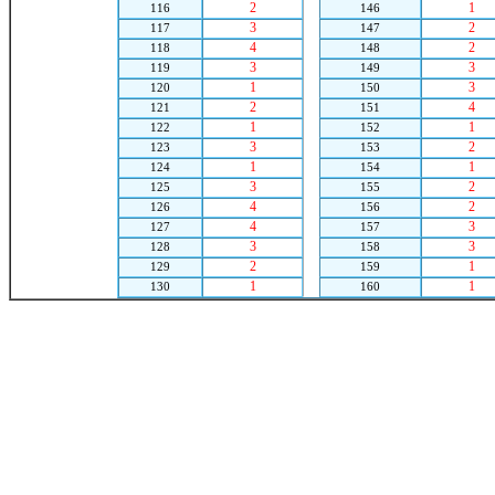
2
1
116
146
3
2
117
147
4
2
118
148
3
3
119
149
1
3
120
150
2
4
121
151
1
1
122
152
3
2
123
153
1
1
124
154
3
2
125
155
4
2
126
156
4
3
127
157
3
3
128
158
2
1
129
159
1
1
130
160