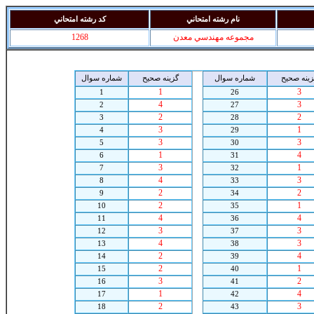
نام رشته امتحاني
کد رشته امتحاني
مجموعه مهندسي معدن
1268
زينه صحيح
شماره سوال
گزينه صحيح
شماره سوال
1
3
1
26
4
3
2
27
2
2
3
28
3
1
4
29
3
3
5
30
1
4
6
31
3
1
7
32
4
3
8
33
2
2
9
34
2
1
10
35
4
4
11
36
3
3
12
37
4
3
13
38
2
4
14
39
2
1
15
40
3
2
16
41
1
4
17
42
2
3
18
43