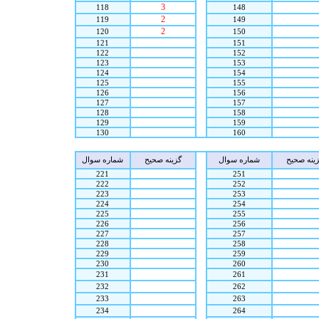
3
118
148
2
119
149
2
120
150
121
151
122
152
123
153
124
154
125
155
126
156
127
157
128
158
129
159
130
160
ينه صحيح
شماره سوال
گزينه صحيح
شماره سوال
221
251
222
252
223
253
224
254
225
255
226
256
227
257
228
258
229
259
230
260
231
261
232
262
233
263
234
264