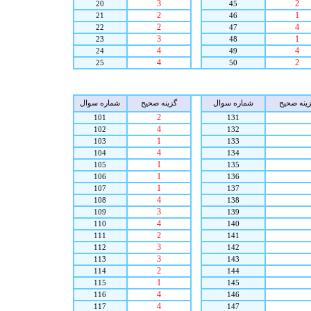
3
2
20
45
2
1
21
46
2
4
22
47
3
1
23
48
4
4
24
49
4
2
25
50
ينه صحيح
شماره سوال
گزينه صحيح
شماره سوال
2
101
131
4
102
132
1
103
133
4
104
134
1
105
135
1
106
136
1
107
137
4
108
138
3
109
139
4
110
140
2
111
141
3
112
142
3
113
143
2
114
144
1
115
145
4
116
146
4
117
147