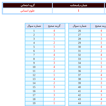
شماره پاسخنامه
گروه امتحاني
1
علوم انساني
ينه صحيح
شماره سوال
گزينه صحيح
شماره سوال
4
4
1
26
3
1
2
27
1
3
3
28
2
1
4
29
1
4
5
30
3
2
6
31
4
4
7
32
2
1
8
33
3
1
9
34
4
3
10
35
2
2
11
36
1
4
12
37
4
3
13
38
2
3
14
39
3
1
15
40
1
4
16
41
3
3
17
42
2
4
18
43
1
2
19
44