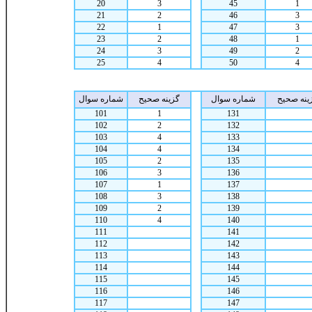
20
3
45
1
21
2
46
3
22
1
47
3
23
2
48
1
24
3
49
2
25
4
50
4
ينه صحيح
شماره سوال
گزينه صحيح
شماره سوال
101
1
131
102
2
132
103
4
133
104
4
134
105
2
135
106
3
136
107
1
137
108
3
138
109
2
139
110
4
140
111
141
112
142
113
143
114
144
115
145
116
146
117
147