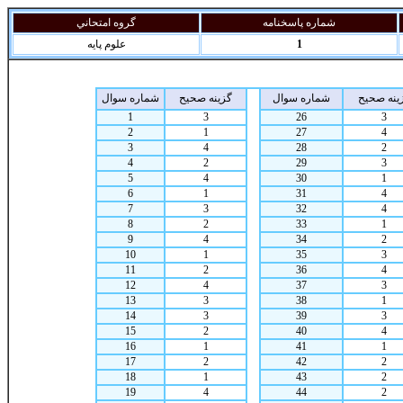
شماره پاسخنامه
گروه امتحاني
1
علوم پايه
ينه صحيح
شماره سوال
گزينه صحيح
شماره سوال
1
3
26
3
2
1
27
4
3
4
28
2
4
2
29
3
5
4
30
1
6
1
31
4
7
3
32
4
8
2
33
1
9
4
34
2
10
1
35
3
11
2
36
4
12
4
37
3
13
3
38
1
14
3
39
3
15
2
40
4
16
1
41
1
17
2
42
2
18
1
43
2
19
4
44
2